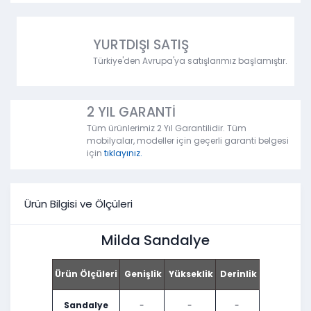
YURTDIŞI SATIŞ
Türkiye'den Avrupa'ya satışlarımız başlamıştır.
2 YIL GARANTİ
Tüm ürünlerimiz 2 Yıl Garantilidir. Tüm
mobilyalar, modeller için geçerli garanti belgesi
için
tıklayınız.
Ürün Bilgisi ve Ölçüleri
Milda Sandalye
Ürün Ölçüleri
Genişlik
Yükseklik
Derinlik
Sandalye
-
-
-