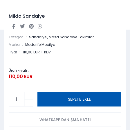
Milda Sandalye
Kategori
Sandalye
,
Masa Sandalye Takımları
Marka
Modalife Mobilya
Fiyat
110,00 EUR + KDV
Ürün Fiyatı :
110,00 EUR
SEPETE EKLE
WHATSAPP DANIŞMA HATTI