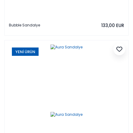
133,00 EUR
Bubble Sandalye
YENİ ÜRÜN