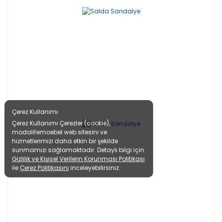
Çerez Kullanımı
Çerez Kullanımı Çerezler (cookie),
modalifemoebel web sitesini ve
hizmetlerimizi daha etkin bir şekilde
sunmamızı sağlamaktadır. Detaylı bilgi için
Gizlilik ve Kişisel Verilerin Korunması Politikası
ile
Çerez Politikasını
inceleyebilirsiniz.