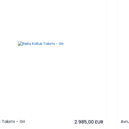
k Takımı - Gri
2.985,00 EUR
Avru