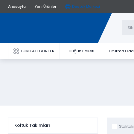
Anasayfa
Yeni Ürünler
Destek Merkezi
TÜM KATEGORİLER
Düğün Paketi
Oturma Oda
Koltuk Takımları