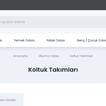
sı
Yemek Odası
Yatak Odası
Genç / Çocuk Odas
Anasayfa
Oturma Odası
Koltuk Takımları
Koltuk Takımları