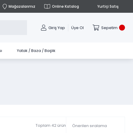
Mağazalarımız
Online Katalog
Yurtiçi Satış
Giriş Yap
Üye Ol
Sepetim
ı
Yatak / Baza / Başlık
Toplam 42 ürün