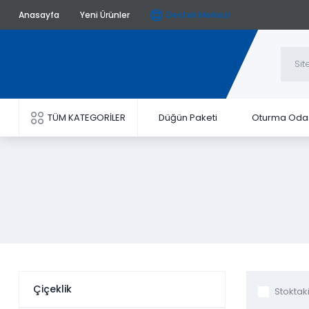
Anasayfa
Yeni Ürünler
Destek Merkezi
TÜM KATEGORİLER
Düğün Paketi
Oturma Oda
Çiçeklik