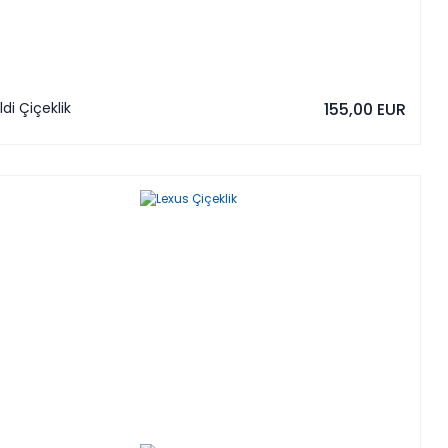
ldi Çiçeklik
155,00 EUR