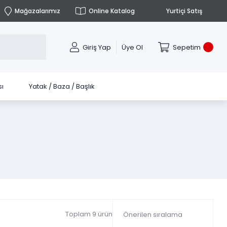
Mağazalarımız
Online Katalog
Yurtiçi Satış
Giriş Yap
Üye Ol
Sepetim
ı
Yatak / Baza / Başlık
Toplam 9 ürün