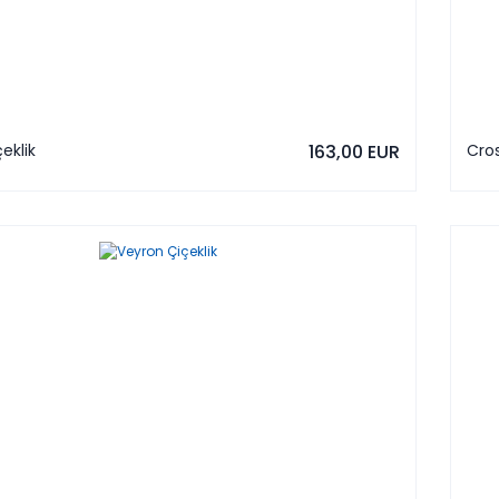
eklik
163,00 EUR
Cros