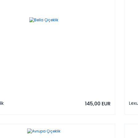
ik
145,00 EUR
Lexu