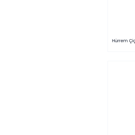
Hürrem Çiç