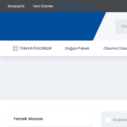
Anasayfa
Yeni Ürünler
Destek Merkezi
TÜM KATEGORİLER
Düğün Paketi
Oturma Oda
Yemek Masası