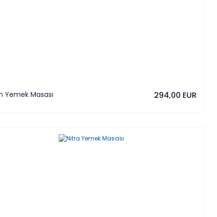
n Yemek Masası
294,00 EUR