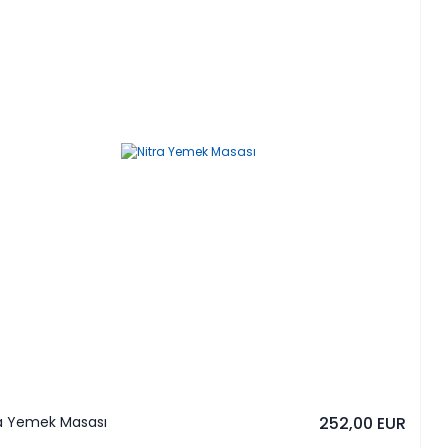
ra Yemek Masası
252,00 EUR