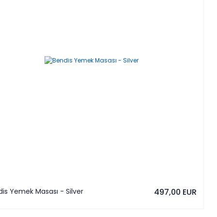
is Yemek Masası - Silver
497,00 EUR