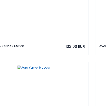
 Yemek Masası
132,00 EUR
Ave