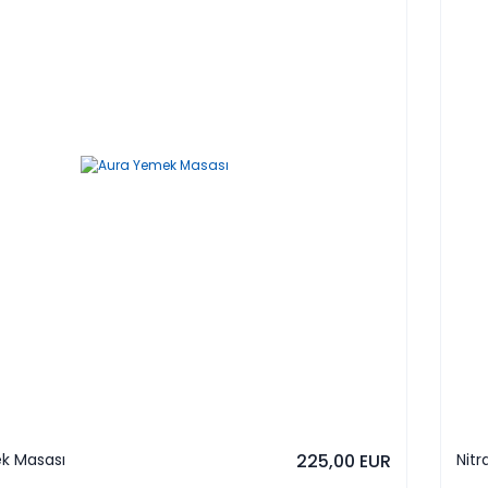
k Masası
225,00 EUR
Nit