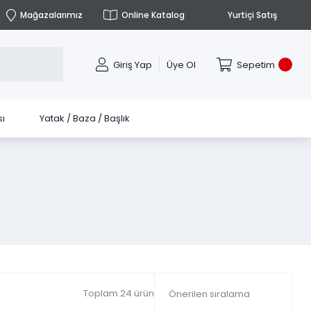
Mağazalarımız
Online Katalog
Yurtiçi Satış
Giriş Yap
Üye Ol
Sepetim
ı
Yatak / Baza / Başlık
Toplam 24 ürün