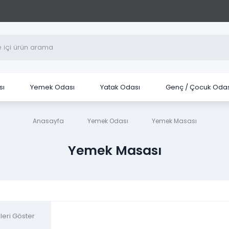
sı
Yemek Odası
Yatak Odası
Genç / Çocuk Odas
Anasayfa
Yemek Odası
Yemek Masası
Yemek Masası