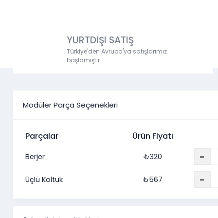
YURTDIŞI SATIŞ
Türkiye'den Avrupa'ya satışlarımız
başlamıştır.
Modüler Parça Seçenekleri
Parçalar
Ürün Fiyatı
-
Berjer
₺
320
-
Üçlü Koltuk
₺
567