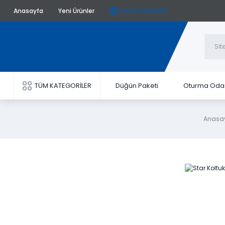
Anasayfa
Yeni Ürünler
Destek Merkezi
TÜM KATEGORİLER
Düğün Paketi
Oturma Oda
Anasa