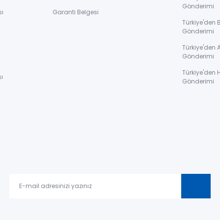
Gönderimi
sı
Garanti Belgesi
Türkiye'den 
Gönderimi
ı
Türkiye'den 
Gönderimi
Türkiye'den 
ı
Gönderimi