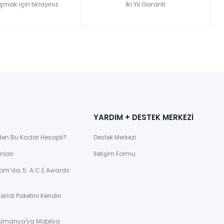
şmak için tıklayınız
İki Yıl Garanti
YARDIM + DESTEK MERKEZİ
den Bu Kadar Hesaplı?
Destek Merkezi
mları
İletişim Formu
om’da, 5. A.C.E Awards
Kendi Paketini Kendin
 Almanya'ya Mobilya