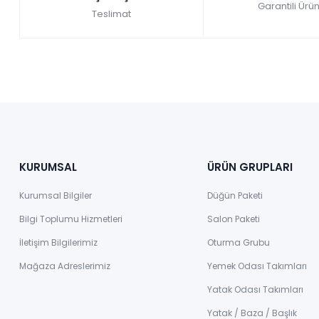
Garantili Ürün
Teslimat
KURUMSAL
ÜRÜN GRUPLARI
Kurumsal Bilgiler
Düğün Paketi
Bilgi Toplumu Hizmetleri
Salon Paketi
İletişim Bilgilerimiz
Oturma Grubu
Mağaza Adreslerimiz
Yemek Odası Takımları
Yatak Odası Takımları
Yatak / Baza / Başlık