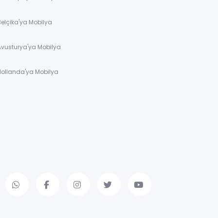
Belçika'ya Mobilya
Avusturya'ya Mobilya
Hollanda'ya Mobilya