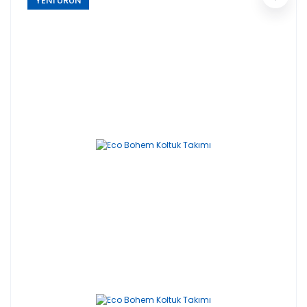
YENİ ÜRÜN