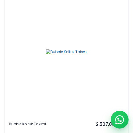
2.507,00 EUR
Bubble Koltuk Takımı