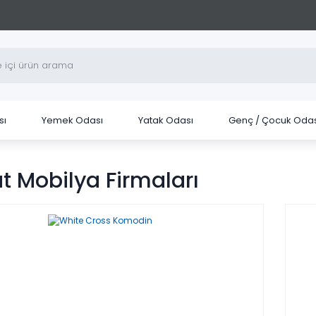
sı
Yemek Odası
Yatak Odası
Genç / Çocuk Odas
t Mobilya Firmaları