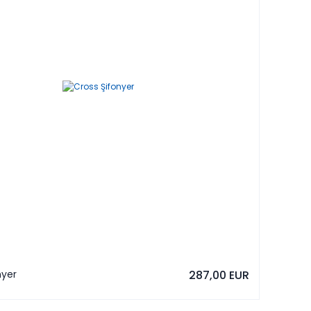
nyer
287,00 EUR