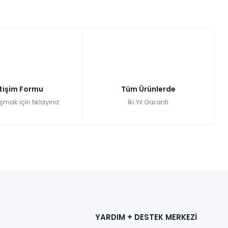
etişim Formu
Tüm Ürünlerde
şmak için tıklayınız
İki Yıl Garanti
YARDIM + DESTEK MERKEZİ