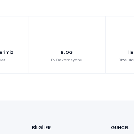
lerimiz
BLOG
İl
ler
Ev Dekorasyonu
Bize ula
BİLGİLER
GÜNCEL