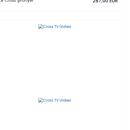
e Cross Şifonyer
287,00 EUR