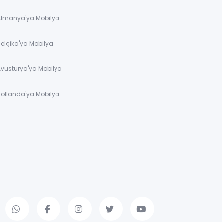
 Almanya'ya Mobilya
Belçika'ya Mobilya
Avusturya'ya Mobilya
Hollanda'ya Mobilya