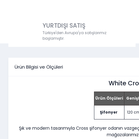
YURTDIŞI SATIŞ
Türkiye'den Avrupa'ya satışlarımız
başlamıştır.
Ürün Bilgisi ve Ölçüleri
White Cro
Ürün Ölçüleri
Genişl
Şifonyer
120 c
Şık ve modern tasarımıyla Cross şifonyer odanın vazge
mağazalarımızd