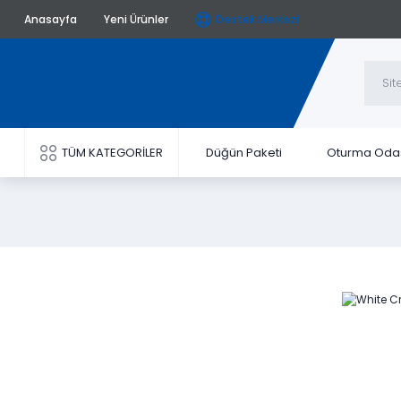
Anasayfa
Yeni Ürünler
Destek Merkezi
TÜM KATEGORİLER
Düğün Paketi
Oturma Oda