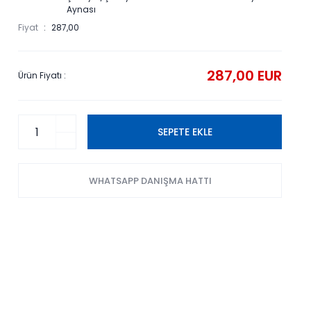
Aynası
Fiyat
287,00
287,00 EUR
Ürün Fiyatı :
SEPETE EKLE
WHATSAPP DANIŞMA HATTI