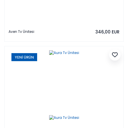
346,00 EUR
Aven Tv Ünitesi
YENİ ÜRÜN