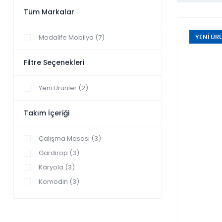
Tüm Markalar
YENİ ÜR
Modalife Mobilya (7)
Filtre Seçenekleri
Yeni Ürünler (2)
Takım İçeriği
Çalışma Masası (3)
Gardırop (3)
Karyola (3)
Komodin (3)
Şifonyer (3)
Başlık (2)