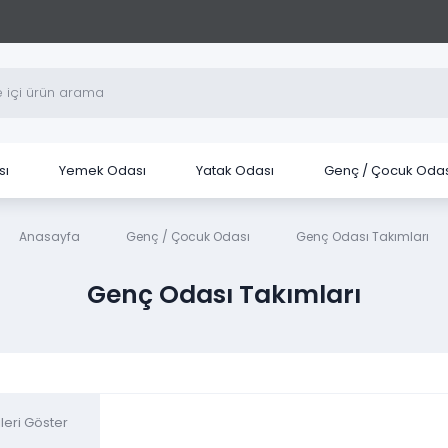
sı
Yemek Odası
Yatak Odası
Genç / Çocuk Odas
Anasayfa
Genç / Çocuk Odası
Genç Odası Takımları
Genç Odası Takımları