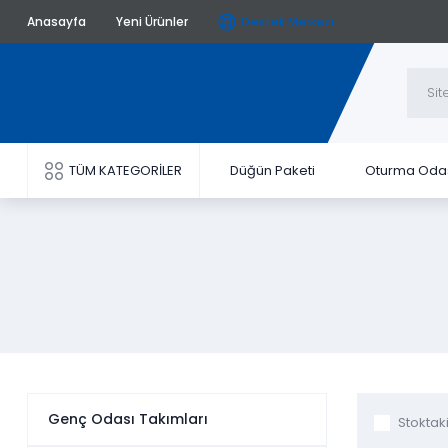
Anasayfa
Yeni Ürünler
Destek Merkezi
TÜM KATEGORİLER
Düğün Paketi
Oturma Oda
Genç Odası Takımları