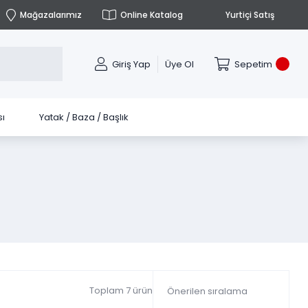
Mağazalarımız
Online Katalog
Yurtiçi Satış
Giriş Yap
Üye Ol
Sepetim
ı
Yatak / Baza / Başlık
Toplam 7 ürün