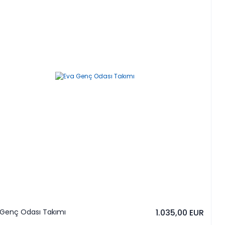
 Genç Odası Takımı
1.035,00 EUR