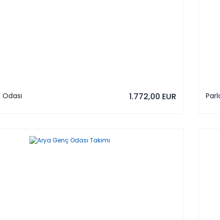
 Odası
1.772,00 EUR
Par